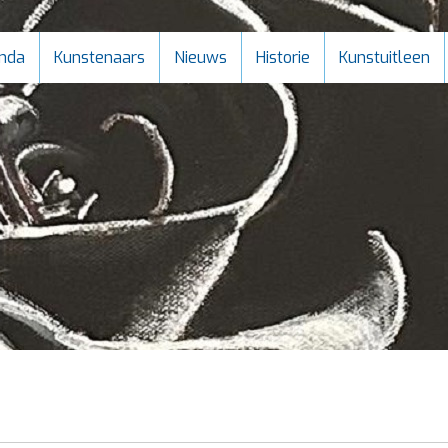
nda
Kunstenaars
Nieuws
Historie
Kunstuitleen