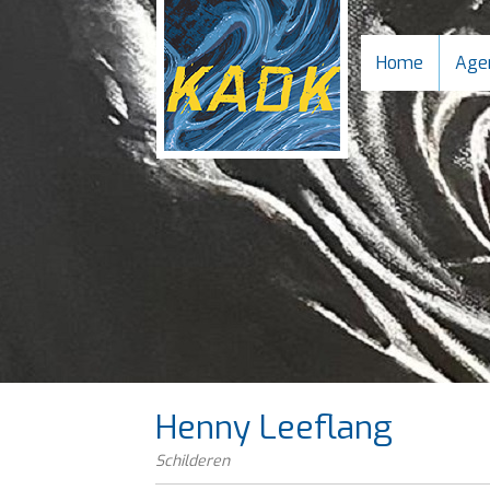
Home
Age
Henny Leeflang
Schilderen